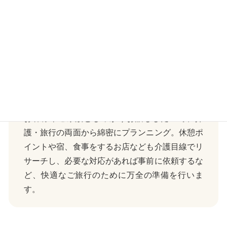
介護のプロによる
プランニングで
事前準備もバッチリ！
お客様やご家族としっかりお話しした上で、介
護・旅行の両面から綿密にプランニング。休憩ポ
イントや宿、食事をするお店なども介護目線でリ
サーチし、必要な対応があれば事前に依頼するな
ど、快適なご旅行のために万全の準備を行いま
す。