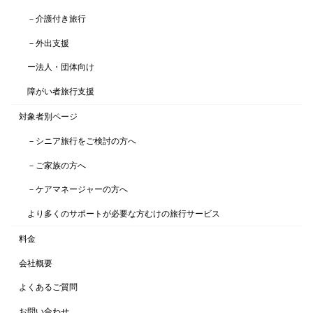
－介護付き旅行
－外出支援
ー法人・団体向け
障がい者旅行支援
対象者別ページ
－シニア旅行をご検討の方へ
－ご家族の方へ
－ケアマネージャーの方へ
より多くのサポートが必要な方むけの旅行サービス
料金
会社概要
よくあるご質問
お問い合わせ