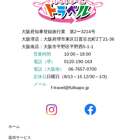
大阪府知事登録旅行業 第2ー3214号
大阪堺店：大阪府堺市東区日置荘北町2丁21-36
大阪南店：大阪市平野区平野西5-1-1
営業時間
10:00～18:00
電話（堺）
0120-190-163
電話（大阪南）
06-7657-0700
定休日
日曜日（8/13～15.12/30～1/3)
メール
f-travel@fullsapo.jp
ホーム
提供サービス