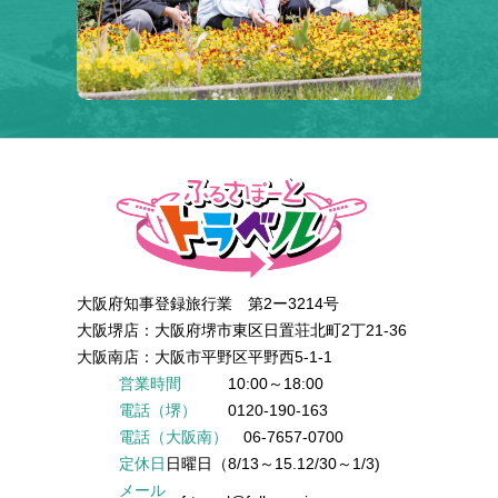
大阪府知事登録旅行業 第2ー3214号
大阪堺店：大阪府堺市東区日置荘北町2丁21-36
大阪南店：大阪市平野区平野西5-1-1
営業時間
10:00～18:00
電話（堺）
0120-190-163
電話（大阪南）
06-7657-0700
定休日
日曜日（8/13～15.12/30～1/3)
メール