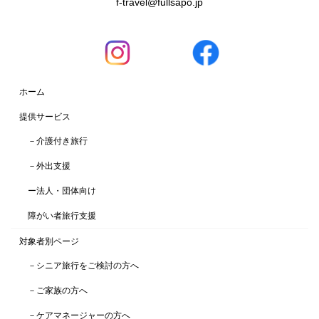
f-travel@fullsapo.jp
ホーム
提供サービス
－介護付き旅行
－外出支援
ー法人・団体向け
障がい者旅行支援
対象者別ページ
－シニア旅行をご検討の方へ
－ご家族の方へ
－ケアマネージャーの方へ